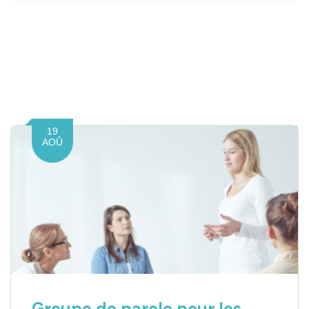
19
AOÛ
Groupe de parole pour les