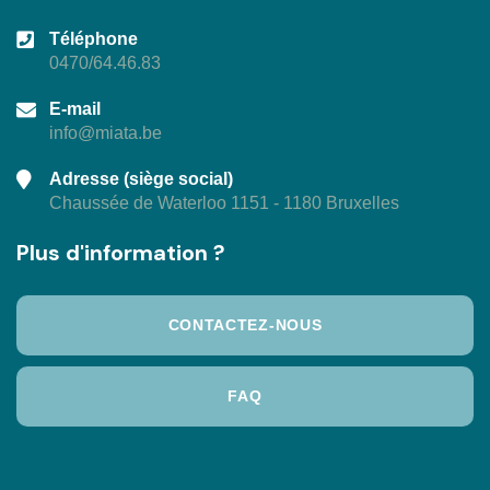
Téléphone
0470/64.46.83
E-mail
info@miata.be
Adresse (siège social)
Chaussée de Waterloo 1151 - 1180 Bruxelles
Plus d'information ?
CONTACTEZ-NOUS
FAQ