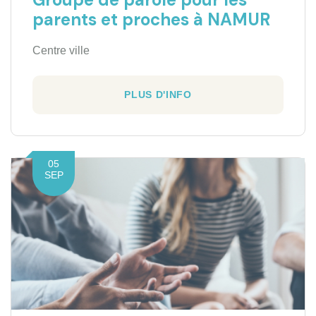
parents et proches à NAMUR
Centre ville
PLUS D'INFO
05
SEP